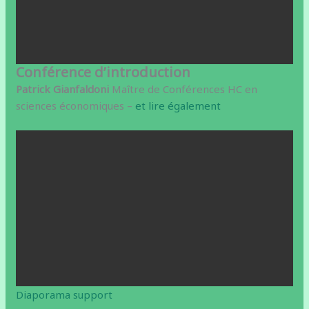
Conférence d’introduction
Patrick Gianfaldoni
Maître de Conférences HC en
sciences économiques –
et lire également
Diaporama support