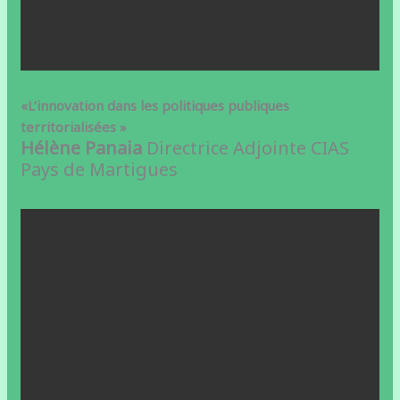
«L’innovation dans les politiques publiques
territorialisées »
Hélène Panaia
Directrice Adjointe CIAS
Pays de Martigues