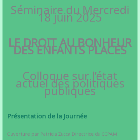
Séminaire du Mercredi
18 juin 2025
LE DROIT AU BONHEUR
DES ENFANTS PLACÉS
Colloque sur l’état
actuel des politiques
publiques
Présentation de la Journée
Ouverture par Patricia Zucca Directrice du CCPAM