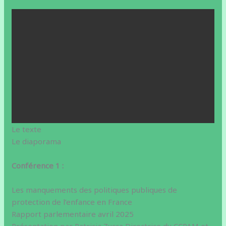
Le texte
Le diaporama
Conférence 1 :
Les manquements des politiques publiques de
protection de l’enfance en France
Rapport parlementaire avril 2025