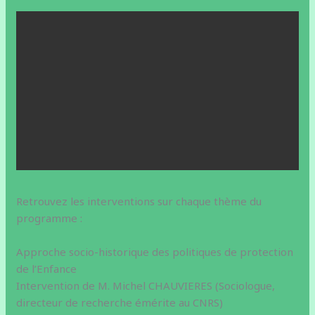
Retrouvez les interventions sur chaque thème du
programme :
Approche socio-historique des politiques de protection
de l’Enfance
Intervention de M. Michel CHAUVIERES (Sociologue,
directeur de recherche émérite au CNRS)