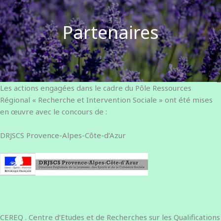
Partenaires
Les actions engagées dans le cadre du Pôle Ressources
Régional « Recherche et Intervention Sociale » ont été mises
en œuvre avec le concours de :
DRJSCS Provence-Alpes-Côte-d’Azur
CEREQ . Centre d’Etudes et de Recherches sur les Qualifications