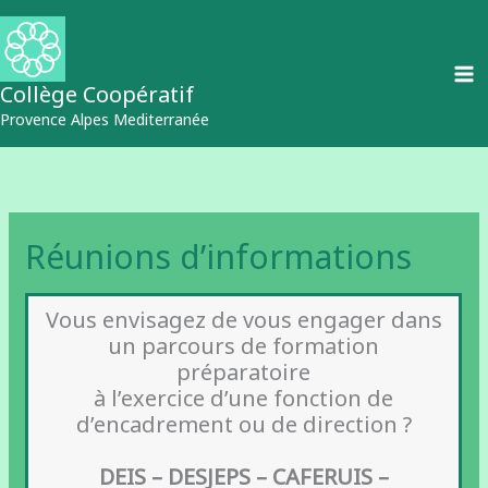
Aller
au
contenu
Collège Coopératif
Provence Alpes Mediterranée
Réunions d’informations
Vous envisagez de vous engager dans
un parcours de formation
préparatoire
à l’exercice d’une fonction de
d’encadrement ou de direction ?
DEIS – DESJEPS – CAFERUIS –